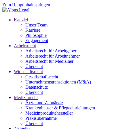
Zum Hauptinhalt springen
Kanzlei
Unser Team
Karriere
Philosophie
Engagement
Arbeitsrecht
Arbeitsrecht für Arbeitgeber
Arbeitsrecht für Arbeitnehmer
Arbeitsrecht für Mediziner
Übersicht
Wirtschaftsrecht
Gesellschaftsrecht
Unternehmenstransaktionen (M&A)
Datenschutz
Übersicht
Medizinrecht
Ärzte und Zahnärzte
Krankenhäuser & Pflegeeinrichtungen
Medizinproduktehersteller
Praxisübernahme
Übersicht
Aktuelles