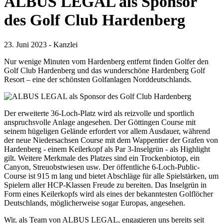
ALBUS LEGAL als Sponsor
des Golf Club Hardenberg
23. Juni 2023 - Kanzlei
Nur wenige Minuten vom Hardenberg entfernt finden Golfer den
Golf Club Hardenberg und das wunderschöne Hardenberg Golf
Resort – eine der schönsten Golfanlagen Norddeutschlands.
Der erweiterte 36-Loch-Platz wird als reizvolle und sportlich
anspruchsvolle Anlage angesehen. Der Göttingen Course mit
seinem hügeligen Gelände erfordert vor allem Ausdauer, während
der neue Niedersachsen Course mit dem Wappentier der Grafen von
Hardenberg - einem Keilerkopf als Par 3-Inselgrün - als Highlight
gilt. Weitere Merkmale des Platzes sind ein Trockenbiotop, ein
Canyon, Streuobstwiesen usw. Der öffentliche 6-Loch-Public-
Course ist 915 m lang und bietet Abschläge für alle Spielstärken, um
Spielern aller HCP-Klassen Freude zu bereiten. Das Inselgrün in
Form eines Keilerkopfs wird als eines der bekanntesten Golflöcher
Deutschlands, möglicherweise sogar Europas, angesehen.
Wir, als Team von ALBUS LEGAL, engagieren uns bereits seit