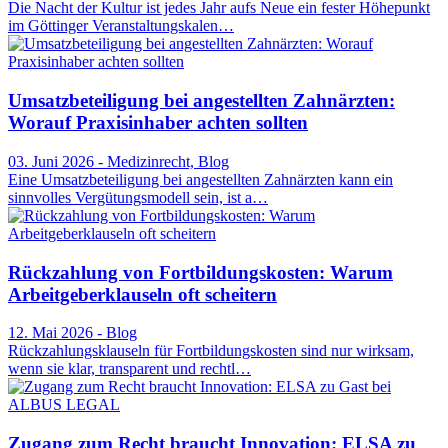
Die Nacht der Kultur ist jedes Jahr aufs Neue ein fester Höhepunkt
im Göttinger Veranstaltungskalen…
Umsatzbeteiligung bei angestellten Zahnärzten:
Worauf Praxisinhaber achten sollten
03. Juni 2026 - Medizinrecht, Blog
Eine Umsatzbeteiligung bei angestellten Zahnärzten kann ein
sinnvolles Vergütungsmodell sein, ist a…
Rückzahlung von Fortbildungskosten: Warum
Arbeitgeberklauseln oft scheitern
12. Mai 2026 - Blog
Rückzahlungsklauseln für Fortbildungskosten sind nur wirksam,
wenn sie klar, transparent und rechtl…
Zugang zum Recht braucht Innovation: ELSA zu