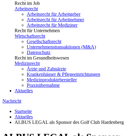
Recht im Job
Arbeitsrecht
Arbeitsrecht für Arbeitgeber
Arbeitsrecht für Arbeitnehmer
Arbeitsrecht für Mediziner
Recht für Unternehmen
Wirtschaftsrecht
Gesellschaftsrecht
Unternehmenstransaktionen (M&A)
Datenschutz
Recht im Gesundheitswesen
Medizinrecht
Ärzte und Zahnärzte
Krankenhäuser & Pflegeeinrichtungen
Medizinproduktehersteller
Praxisübernahme
Aktuelles
Nachricht
Startseite
Aktuelles
ALBUS LEGAL als Sponsor des Golf Club Hardenberg