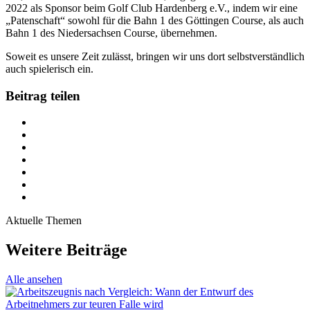
2022 als Sponsor beim Golf Club Hardenberg e.V., indem wir eine
„Patenschaft“ sowohl für die Bahn 1 des Göttingen Course, als auch
Bahn 1 des Niedersachsen Course, übernehmen.
Soweit es unsere Zeit zulässt, bringen wir uns dort selbstverständlich
auch spielerisch ein.
Beitrag teilen
Aktuelle Themen
Weitere Beiträge
Alle ansehen