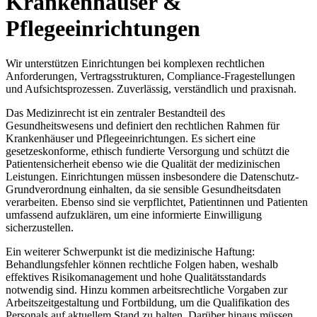
Krankenhäuser &
Pflegeeinrichtungen
Wir unterstützen Einrichtungen bei komplexen rechtlichen
Anforderungen, Vertragsstrukturen, Compliance-Fragestellungen
und Aufsichtsprozessen. Zuverlässig, verständlich und praxisnah.
Das Medizinrecht ist ein zentraler Bestandteil des
Gesundheitswesens und definiert den rechtlichen Rahmen für
Krankenhäuser und Pflegeeinrichtungen. Es sichert eine
gesetzeskonforme, ethisch fundierte Versorgung und schützt die
Patientensicherheit ebenso wie die Qualität der medizinischen
Leistungen. Einrichtungen müssen insbesondere die Datenschutz-
Grundverordnung einhalten, da sie sensible Gesundheitsdaten
verarbeiten. Ebenso sind sie verpflichtet, Patientinnen und Patienten
umfassend aufzuklären, um eine informierte Einwilligung
sicherzustellen.
Ein weiterer Schwerpunkt ist die medizinische Haftung:
Behandlungsfehler können rechtliche Folgen haben, weshalb
effektives Risikomanagement und hohe Qualitätsstandards
notwendig sind. Hinzu kommen arbeitsrechtliche Vorgaben zur
Arbeitszeitgestaltung und Fortbildung, um die Qualifikation des
Personals auf aktuellem Stand zu halten. Darüber hinaus müssen