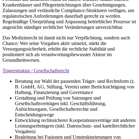
Krankenhäuser und Pflegeeinrichtungen über Genehmigungen,
Zulassungen und verlässliche Compliance-Strukturen verfügen, um
regulatorischen Anforderungen dauerhaft gerecht zu werden.
Regelmäßige Überprüfung und Anpassung betrieblicher Prozesse ist
angesichts ständiger rechtlicher Veränderungen unverzichtbar.
Das Medizinrecht ist damit nicht nur Verpflichtung, sondern auch
Chance: Wer seine Vorgaben aktiv umsetzt, stärkt die
Versorgungssicherheit, erhöht die rechtliche Stabilität und
positioniert sich als verantwortungsbewusster Akteur im
Gesundheitswesen.
Trägerstruktur / Gesellschaftsrecht
Beratung zur Wahl der passenden Träger- und Rechtsform (z.
B. GmbH, AG, Stiftung, Verein) unter Berücksichtigung von
Haftung, Finanzierung und Governance
Gestaltung und Prüfung von Satzungen und
Gesellschaftsverträgen inkl. Geschäftsführung,
Aufsichtsorgane, Gesellschafterrechte und
Entscheidungswege
Entwicklung rechtssicherer Kooperationsverträge mit anderen
Leistungserbringern (inkl. Datenschutz- und kartellrechtlicher
Vorgaben)
Begleitung bei Fusionen und Umstrukturierungen von