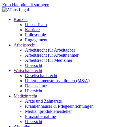
Zum Hauptinhalt springen
Kanzlei
Unser Team
Karriere
Philosophie
Engagement
Arbeitsrecht
Arbeitsrecht für Arbeitgeber
Arbeitsrecht für Arbeitnehmer
Arbeitsrecht für Mediziner
Übersicht
Wirtschaftsrecht
Gesellschaftsrecht
Unternehmenstransaktionen (M&A)
Datenschutz
Übersicht
Medizinrecht
Ärzte und Zahnärzte
Krankenhäuser & Pflegeeinrichtungen
Medizinproduktehersteller
Praxisübernahme
Übersicht
Aktuelles