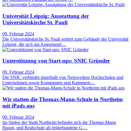
Universität Leipzig: Ausstattung der
Universitätskirche St. Pauli
09. Februar 2024
Die Universitätskirche St. Pauli gehört zum Gebäude der Universität
Leipzig, die sich am Augustuspl…
Unterstützung von Start-ups: SNIC Gründer
09. Februar 2024
Die SNIC verbindet innerhalb von Netzwerken Hochschulen und
Unternehmen sowie Kommunen und Kammern…
Wir statten die Thomas-Mann-Schule in Northeim
mit iPads aus
09. Februar 2024
Im Süden der Stadt Northeim befindet sich die Thomas-Mann
Haupt- und Realschule als teilgebundene G…