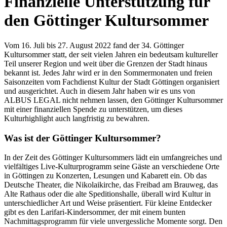
Finanzielle Unterstützung für
den Göttinger Kultursommer
Vom 16. Juli bis 27. August 2022 fand der 34. Göttinger
Kultursommer statt, der seit vielen Jahren ein bedeutsam kultureller
Teil unserer Region und weit über die Grenzen der Stadt hinaus
bekannt ist. Jedes Jahr wird er in den Sommermonaten und freien
Saisonzeiten vom Fachdienst Kultur der Stadt Göttingen organisiert
und ausgerichtet. Auch in diesem Jahr haben wir es uns von
ALBUS LEGAL nicht nehmen lassen, den Göttinger Kultursommer
mit einer finanziellen Spende zu unterstützen, um dieses
Kulturhighlight auch langfristig zu bewahren.
Was ist der Göttinger Kultursommer?
In der Zeit des Göttinger Kultursommers lädt ein umfangreiches und
vielfältiges Live-Kulturprogramm seine Gäste an verschiedene Orte
in Göttingen zu Konzerten, Lesungen und Kabarett ein. Ob das
Deutsche Theater, die Nikolaikirche, das Freibad am Brauweg, das
Alte Rathaus oder die alte Speditionshalle, überall wird Kultur in
unterschiedlicher Art und Weise präsentiert. Für kleine Entdecker
gibt es den Larifari-Kindersommer, der mit einem bunten
Nachmittagsprogramm für viele unvergessliche Momente sorgt. Den