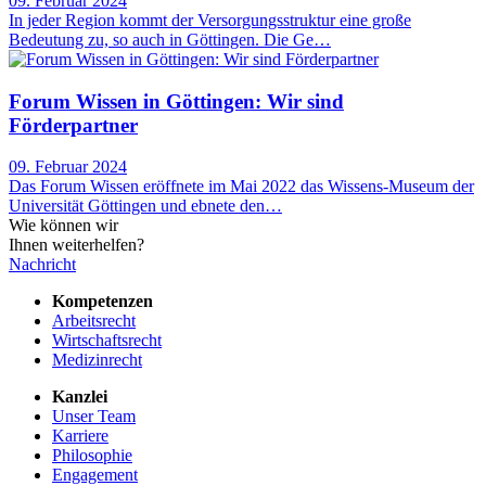
09. Februar 2024
In jeder Region kommt der Versorgungsstruktur eine große
Bedeutung zu, so auch in Göttingen. Die Ge…
Forum Wissen in Göttingen: Wir sind
Förderpartner
09. Februar 2024
Das Forum Wissen eröffnete im Mai 2022 das Wissens-Museum der
Universität Göttingen und ebnete den…
Wie können wir
Ihnen weiterhelfen?
Nachricht
Kompetenzen
Arbeitsrecht
Wirtschaftsrecht
Medizinrecht
Kanzlei
Unser Team
Karriere
Philosophie
Engagement