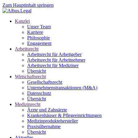
Zum Hauptinhalt springen
Kanzlei
Unser Team
Karriere
Philosophie
Engagement
Arbeitsrecht
Arbeitsrecht für Arbeitgeber
Arbeitsrecht für Arbeitnehmer
Arbeitsrecht für Mediziner
Übersicht
Wirtschaftsrecht
Gesellschaftsrecht
Unternehmenstransaktionen (M&A)
Datenschutz
Übersicht
Medizinrecht
Ärzte und Zahnärzte
Krankenhäuser & Pflegeeinrichtungen
Medizinproduktehersteller
Praxisübernahme
Übersicht
Aktuelles