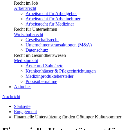
Recht im Job
Arbeitsrecht
Arbeitsrecht für Arbeitgeber
Arbeitsrecht für Arbeitnehmer
Arbeitsrecht für Mediziner
Recht für Unternehmen
Wirtschaftsrecht
Gesellschaftsrecht
Unternehmenstransaktionen (M&A)
Datenschutz
Recht im Gesundheitswesen
Medizinrecht
Ärzte und Zahnärzte
Krankenhäuser & Pflegeeinrichtungen
Medizinproduktehersteller
Praxisübernahme
Aktuelles
Nachricht
Startseite
Engagement
Finanzielle Unterstützung für den Göttinger Kultursommer